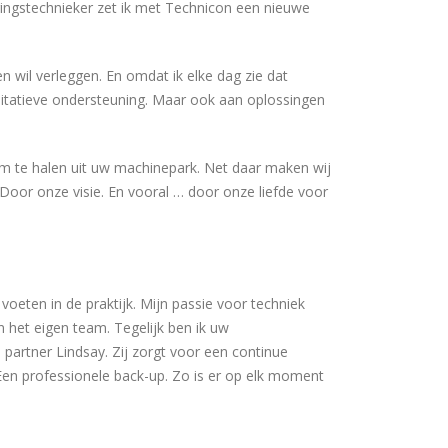
ngstechnieker zet ik met Technicon een nieuwe
n wil verleggen. En omdat ik elke dag zie dat
itatieve ondersteuning. Maar ook aan oplossingen
 te halen uit uw machinepark. Net daar maken wij
 Door onze visie. En vooral … door onze liefde voor
voeten in de praktijk. Mijn passie voor techniek
n het eigen team. Tegelijk ben ik uw
artner Lindsay. Zij zorgt voor een continue
Een professionele back-up. Zo is er op elk moment