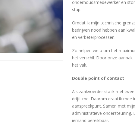
onderhoudsmedewerker en stori
stap.
Omdat ik mijn technische grenze
bedrijven nood hebben aan kwal
en verbeterprocessen.
Zo helpen we u om het maximum
het verschil. Door onze aanpak.
het vak.
Double point of contact
Als zaakvoerder sta ik met twee 
drijft me. Daarom draai ik mee i
aanspreekpunt. Samen met mijn p
administratieve ondersteuning. 
iemand bereikbaar.