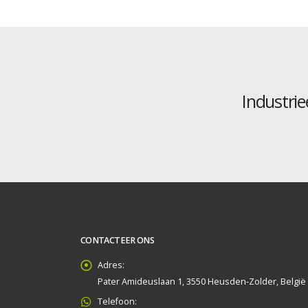
Industrie
CONTACTEER ONS
Adres:
Pater Amideuslaan 1, 3550 Heusden-Zolder, België
Telefoon: