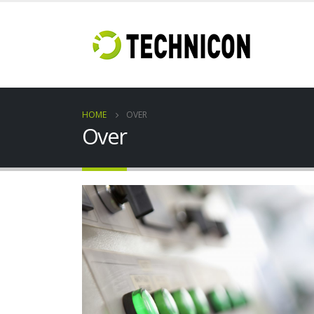
HOME
OVER
Over